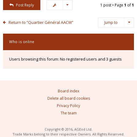
Post Reply
1 post • Page
1
of
1
Return to “Quartier Général AACW”
Jump to
Who is online
Users browsing this forum: No registered users and 3 guests
Board index
Delete all board cookies
Privacy Policy
The team
Copyright © 2016, AGEod Ltd.
Trade Marks belong to their respective Owners. All Rights Reserved.