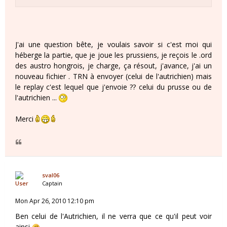
J'ai une question bête, je voulais savoir si c'est moi qui
héberge la partie, que je joue les prussiens, je reçois le .ord
des austro hongrois, je charge, ça résout, j'avance, j'ai un
nouveau fichier . TRN à envoyer (celui de l'autrichien) mais
le replay c'est lequel que j'envoie ?? celui du prusse ou de
l'autrichien ...
Merci
sval06
Captain
Mon Apr 26, 2010 12:10 pm
Ben celui de l'Autrichien, il ne verra que ce qu'il peut voir
ainsi