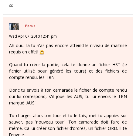
Pocus
Wed Apr 07, 2010 12:41 pm
Ah oui... là tu n'as pas encore atteind le niveau de maitrise
requis en effet!
Quand tu créer la partie, cela te donne un fichier HST (le
fichier utilisé pour généré les tours) et des fichiers de
compte rendu, les TRN.
Donc tu envois à ton camarade le fichier de compte rendu
qui lui correspond, s'il joue les AUS, tu lui envois le TRN
marqué 'AUS'
Tu charges alors ton tour et tu le fais, met tu appuies sur
sauver, pas 'nouveau tour'. Ton camarade doit faire de
même. Ca lui créer son fichier d'ordres, un fichier ORD. Il te
l'envoie...