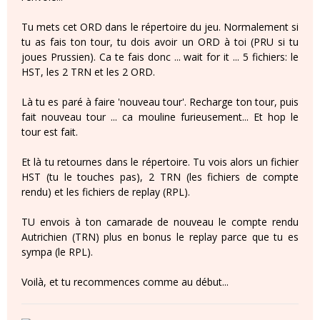
Tu mets cet ORD dans le répertoire du jeu. Normalement si
tu as fais ton tour, tu dois avoir un ORD à toi (PRU si tu
joues Prussien). Ca te fais donc ... wait for it ... 5 fichiers: le
HST, les 2 TRN et les 2 ORD.
Là tu es paré à faire 'nouveau tour'. Recharge ton tour, puis
fait nouveau tour ... ca mouline furieusement... Et hop le
tour est fait.
Et là tu retournes dans le répertoire. Tu vois alors un fichier
HST (tu le touches pas), 2 TRN (les fichiers de compte
rendu) et les fichiers de replay (RPL).
TU envois à ton camarade de nouveau le compte rendu
Autrichien (TRN) plus en bonus le replay parce que tu es
sympa (le RPL).
Voilà, et tu recommences comme au début...