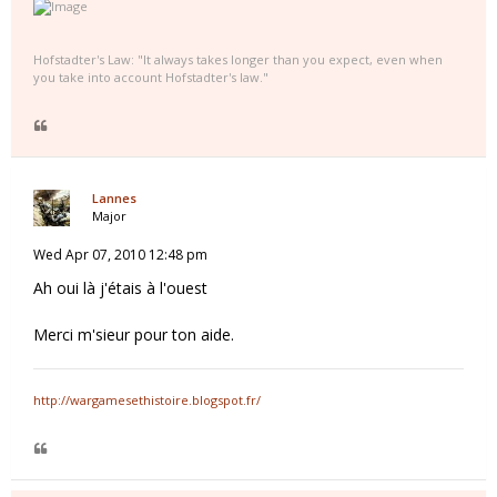
Hofstadter's Law: "It always takes longer than you expect, even when
you take into account Hofstadter's law."
Lannes
Major
Wed Apr 07, 2010 12:48 pm
Ah oui là j'étais à l'ouest
Merci m'sieur pour ton aide.
http://wargamesethistoire.blogspot.fr/