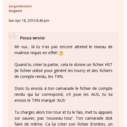
sergentboetch
Sergeant
Sun Apr 18, 2010 8:46 pm
Pocus wrote:
Ah oui... là tu n'as pas encore atteind le niveau de
maitrise requis en effet!
Quand tu créer la partie, cela te donne un fichier HST
(le fichier utilisé pour généré les tours) et des fichiers
de compte rendu, les TRN.
Donc tu envois à ton camarade le fichier de compte
rendu qui lui correspond, s'il joue les AUS, tu lui
envois le TRN marqué 'AUS'
Tu charges alors ton tour et tu le fais, met tu appuies
sur sauver, pas 'nouveau tour'. Ton camarade doit
faire de même. Ca lui créer son fichier d'ordres, un