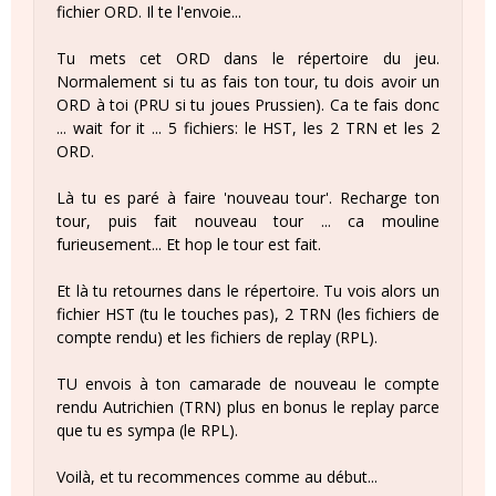
fichier ORD. Il te l'envoie...
Tu mets cet ORD dans le répertoire du jeu.
Normalement si tu as fais ton tour, tu dois avoir un
ORD à toi (PRU si tu joues Prussien). Ca te fais donc
... wait for it ... 5 fichiers: le HST, les 2 TRN et les 2
ORD.
Là tu es paré à faire 'nouveau tour'. Recharge ton
tour, puis fait nouveau tour ... ca mouline
furieusement... Et hop le tour est fait.
Et là tu retournes dans le répertoire. Tu vois alors un
fichier HST (tu le touches pas), 2 TRN (les fichiers de
compte rendu) et les fichiers de replay (RPL).
TU envois à ton camarade de nouveau le compte
rendu Autrichien (TRN) plus en bonus le replay parce
que tu es sympa (le RPL).
Voilà, et tu recommences comme au début...