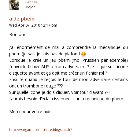
Lannes
Major
aide pbem
Wed Apr 07, 2010 12:17 pm
Bonjour
J’ai énormément de mal à comprendre la mécanique du
pbem (je sais je suis bas de plafond
.
Lorsque je crée un jeu pbem (moi Prussien par exemple)
j’envoi le fichier AUS à mon adversaire ? Je clique sur l’icône
disquette avant et ça doit me créer un fichier rpl ?
Ensuite quand je reçois le tour de mon adversaire certains
ont un trombone rouge ???
Sur quelle icône je dois cliquer, voir tour d’avant ???
J’aurais besoin d’éclaircissement sur la technique du pbem.
Merci pour votre aide
http://wargamesethistoire.blogspot.fr/