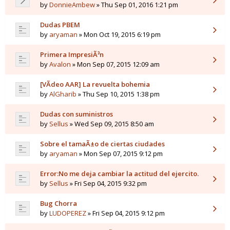
by
DonnieAmbew
» Thu Sep 01, 2016 1:21 pm
Dudas PBEM
by
aryaman
» Mon Oct 19, 2015 6:19 pm
Primera ImpresiÃ³n
by
Avalon
» Mon Sep 07, 2015 12:09 am
[VÃ­deo AAR] La revuelta bohemia
by
AlGharib
» Thu Sep 10, 2015 1:38 pm
Dudas con suministros
by
Sellus
» Wed Sep 09, 2015 8:50 am
Sobre el tamaÃ±o de ciertas ciudades
by
aryaman
» Mon Sep 07, 2015 9:12 pm
Error:No me deja cambiar la actitud del ejercito.
by
Sellus
» Fri Sep 04, 2015 9:32 pm
Bug Chorra
by
LUDOPEREZ
» Fri Sep 04, 2015 9:12 pm